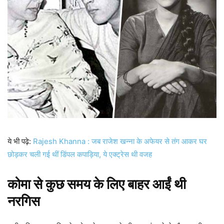
ये भी पढ़े:
Rajesh Khanna : जब राजेश खन्ना के अफेयर से तंग आकर घर
छोड़कर चली गई थीं डिंपल कपाड़िया, ये एक्ट्रेस थी वजह
कोमा से कुछ समय के लिए बाहर आईं थी
नरगिस