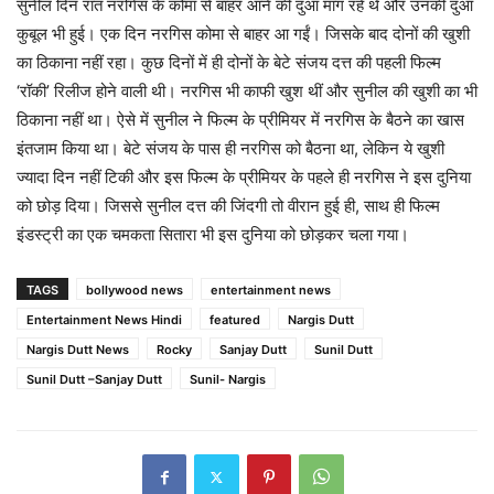
सुनील दिन रात नरगिस के कोमा से बाहर आने की दुआ मांग रहे थे और उनकी दुआ
कुबूल भी हुई। एक दिन नरगिस कोमा से बाहर आ गईं। जिसके बाद दोनों की खुशी
का ठिकाना नहीं रहा। कुछ दिनों में ही दोनों के बेटे संजय दत्त की पहली फिल्म
‘रॉकी’ रिलीज होने वाली थी। नरगिस भी काफी खुश थीं और सुनील की खुशी का भी
ठिकाना नहीं था। ऐसे में सुनील ने फिल्म के प्रीमियर में नरगिस के बैठने का खास
इंतजाम किया था। बेटे संजय के पास ही नरगिस को बैठना था, लेकिन ये खुशी
ज्यादा दिन नहीं टिकी और इस फिल्म के प्रीमियर के पहले ही नरगिस ने इस दुनिया
को छोड़ दिया। जिससे सुनील दत्त की जिंदगी तो वीरान हुई ही, साथ ही फिल्म
इंडस्ट्री का एक चमकता सितारा भी इस दुनिया को छोड़कर चला गया।
TAGS
bollywood news
entertainment news
Entertainment News Hindi
featured
Nargis Dutt
Nargis Dutt News
Rocky
Sanjay Dutt
Sunil Dutt
Sunil Dutt –Sanjay Dutt
Sunil- Nargis