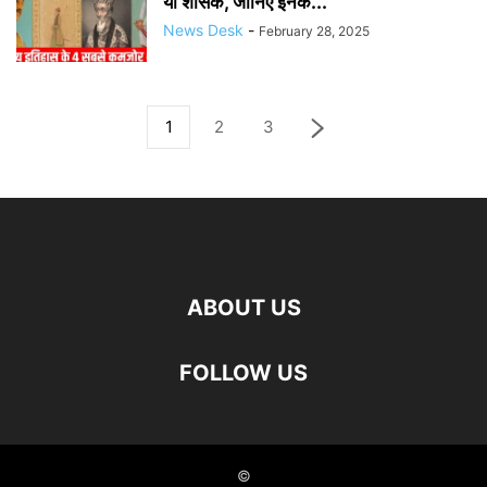
या शासक, जानिए इनके...
News Desk
-
February 28, 2025
1
2
3
ABOUT US
FOLLOW US
©