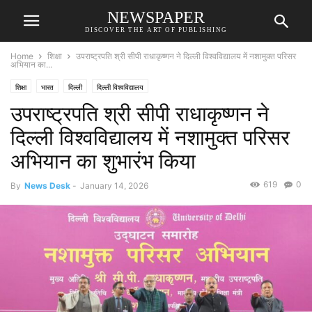
NEWSPAPER
DISCOVER THE ART OF PUBLISHING
Home
शिक्षा
उपराष्ट्रपति श्री सीपी राधाकृष्णन ने दिल्ली विश्वविद्यालय में नशामुक्त परिसर
अभियान का...
शिक्षा
भारत
दिल्ली
दिल्ली विश्वविद्यालय
उपराष्ट्रपति श्री सीपी राधाकृष्णन ने
दिल्ली विश्वविद्यालय में नशामुक्त परिसर
अभियान का शुभारंभ किया
619
0
By
News Desk
-
January 14, 2026