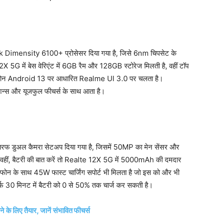
k Dimensity 6100+ प्रोसेसर दिया गया है, जिसे 6nm चिपसेट के
2X 5G में बेस वेरिएंट में 6GB रैम और 128GB स्टोरेज मिलती है, वहीं टॉप
 फोन Android 13 पर आधारित Realme UI 3.0 पर चलता है।
्स और यूजफुल फीचर्स के साथ आता है।
 तरफ डुअल कैमरा सेटअप दिया गया है, जिसमें 50MP का मेन सेंसर और
 वहीं, बैटरी की बात करें तो Realte 12X 5G में 5000mAh की दमदार
इस फोन के साथ 45W फास्ट चार्जिंग सपोर्ट भी मिलता है जो इस को और भी
सिर्फ 30 मिनट में बैटरी को 0 से 50% तक चार्ज कर सकती है।
के लिए तैयार, जानें संभावित फीचर्स