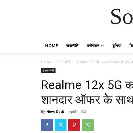
So
HOME
राजनीति
मनोरंजन
दुनिया
शिक
Home
टेक्नोलॉजी
Realme 12x 5G कल होगा भारत में लॉन्च, 
टेक्नोलॉजी
Realme 12x 5G कल ह
शानदार ऑफर के साथ
By
News Desk
-
April 1, 2024