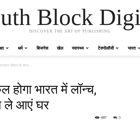
uth Block Digi
DISCOVER THE ART OF PUBLISHING
्षा
धर्म
बिजनेस
खेल
स्वास्थ्य
टेक्नोलॉजी
भारत
शानदार ऑफर के साथ...
ोगा भारत में लॉन्च,
 ले आएं घर
497
0