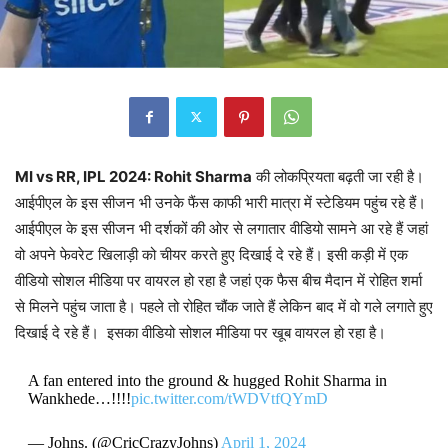
MI vs RR, IPL 2024: Rohit Sharma
की लोकप्रियता बढ़ती जा रही है।
आईपीएल के इस सीजन भी उनके फैंस काफी भारी मात्रा में स्टेडियम पहुंच रहे हैं।
आईपीएल के इस सीजन भी दर्शकों की ओर से लगातार वीडियो सामने आ रहे हैं जहां
वो अपने फेवरेट खिलाड़ी को चीयर करते हुए दिखाई दे रहे हैं। इसी कड़ी में एक
वीडियो सोशल मीडिया पर वायरल हो रहा है जहां एक फैस बीच मैदान में रोहित शर्मा
से मिलने पहुंच जाता है। पहले तो रोहित चौंक जाते हैं लेकिन बाद में वो गले लगाते हुए
दिखाई दे रहे हैं। इसका वीडियो सोशल मीडिया पर खूब वायरल हो रहा है।
A fan entered into the ground & hugged Rohit Sharma in
Wankhede…!!!!
pic.twitter.com/tWDVtfQYmD
— Johns. (@CricCrazyJohns)
April 1, 2024