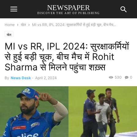
NEWSPAPER
DISCOVER THE ART OF PUBLISHING
Home
खेल
MI vs RR, IPL 2024: सुरक्षाकर्मियों से हुई बड़ी चूक, बीच मैच...
खेल
MI vs RR, IPL 2024: सुरक्षाकर्मियों
से हुई बड़ी चूक, बीच मैच में Rohit
Sharma से मिलने पहुंचा शख़्स
530
0
By
News Desk
-
April 2, 2024