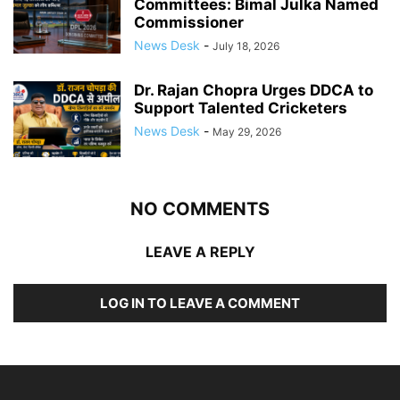
Committees: Bimal Julka Named
Commissioner
News Desk
-
July 18, 2026
Dr. Rajan Chopra Urges DDCA to
Support Talented Cricketers
News Desk
-
May 29, 2026
NO COMMENTS
LEAVE A REPLY
LOG IN TO LEAVE A COMMENT