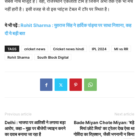
सबसे नीचे मौजूद है। वहीं, राजस्थान एकलौती टीम है जिसने अभी तक एक भी मैच
नहीं हारी है। इसी वजह से वो इस प्वांट्स टेबल में टॉप पर स्थित है।
ये भी पढ़ें :
Rohit Sharma : युवराज सिंह ने हार्दिक पांड्या पर साधा निशाना, कह
दी ये बड़ी बात
TAGS
cricket news
Cricket news hindi
IPL 2024
MI vs RR
Rohit Sharma
South Block Digital
Previous article
Next article
Delhi : भाजपा पर आतिशी ने लगाया बड़ा
Bade Miyan Chote Miyan: ‘बड़े
आरोप, कहा – मुझ पर बीजेपी ज्वाइन करने
मियां छोटे मियां’ का ट्रेलर देख ऐसा था
का दवाब बनाया जा रहा है
गोविंदा का रिएक्शन, जैकी भगनानी न किया