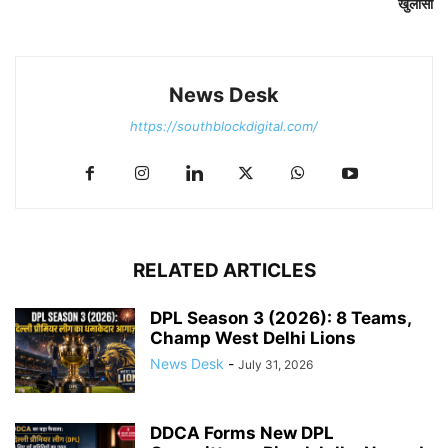
खुलासा
News Desk
https://southblockdigital.com/
RELATED ARTICLES
DPL Season 3 (2026): 8 Teams,
Champ West Delhi Lions
News Desk
-
July 31, 2026
DDCA Forms New DPL