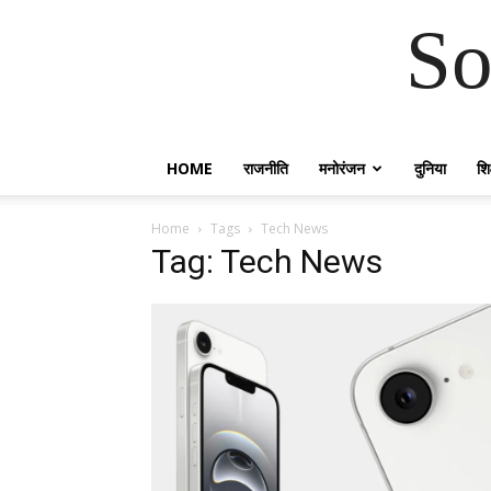
So
HOME
राजनीति
मनोरंजन
दुनिया
शिक
Home
Tags
Tech News
Tag: Tech News