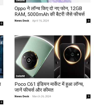
टेक्नोलॉजी
Oppo ने लॉन्च किए दो नए फोन, 12GB
RAM, 5000mAh की बैटरी जैसे फीचर्स
News Desk
-
April 16, 2024
0
0
टेक्नोलॉजी
श
Poco C61 इंडियन मार्केट में हुआ लॉन्च,
जानें फीचर्स और कीमत
News Desk
-
March 26, 2024
0
0