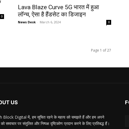
े
Lava Blaze Curve 5G भारत में हुआ
लॉन्च, ऐसा है हैंडसेट का डिजाइन
0
News Desk
-
March 6, 2024
0
Page 1 of 27
OUT US
F
 Block Digital में, हम सूचित रहने के महत्व को समझते हैं और हम अपने
 को समाचार पर संतुलित और निष्पक्ष दृष्टिकोण प्रदान करने के लिए प्रतिबद्ध हैं।