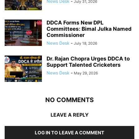
News Desk
-
July 31, 2026
DDCA Forms New DPL
Committees: Bimal Julka Named
Commissioner
News Desk
-
July 18, 2026
Dr. Rajan Chopra Urges DDCA to
Support Talented Cricketers
News Desk
-
May 29, 2026
NO COMMENTS
LEAVE A REPLY
LOG IN TO LEAVE A COMMENT