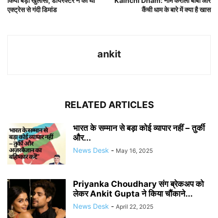
किया बड़ा खुलासा, डायरेक्टर ने की थी
Kainchi Dham: नीम करोली बाबा और
एक्ट्रेस से गंदी डिमांड
कैंची धाम के बारे में क्या है खास
ankit
RELATED ARTICLES
भारत के सम्मान से बड़ा कोई व्यापार नहीं – तुर्की
और...
News Desk
-
May 16, 2025
Priyanka Choudhary संग ब्रेकअप को
लेकर Ankit Gupta ने किया चौंकाने...
News Desk
-
April 22, 2025