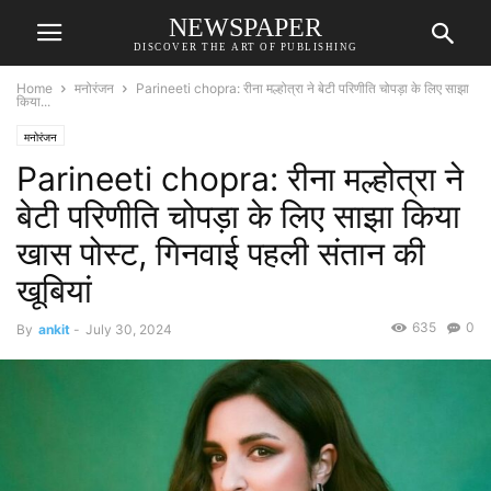
NEWSPAPER
DISCOVER THE ART OF PUBLISHING
Home
मनोरंजन
Parineeti chopra: रीना मल्होत्रा ने बेटी परिणीति चोपड़ा के लिए साझा
किया...
मनोरंजन
Parineeti chopra: रीना मल्होत्रा ने
बेटी परिणीति चोपड़ा के लिए साझा किया
खास पोस्ट, गिनवाई पहली संतान की
खूबियां
635
0
By
ankit
-
July 30, 2024