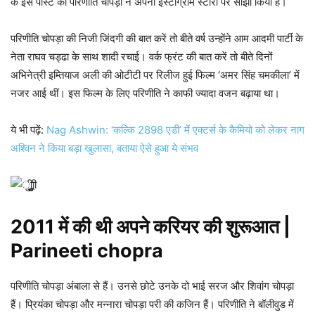
के इस पोस्ट को परिणीति चोपड़ा ने अपनी इंस्टाग्राम स्टोरी पर साझा किया है।
परिणीति चोपड़ा की निजी जिंदगी की बात करें तो बीते वर्ष उन्होंने आम आदमी पार्टी के
नेता राघव चड्ढा के साथ शादी रचाई। वर्क फ्रंट की बात करें तो बीते दिनों
अभिनेत्री इम्तियाज अली की ओटीटी पर रिलीज हुई फिल्म ‘अमर सिंह चमकीला’ में
नजर आई थीं। इस फिल्म के लिए परिणीति ने काफी ज्यादा वजन बढ़ाया था।
ये भी पढ़ें:
Nag Ashwin: ‘कल्कि 2898 एडी’ में एक्टर्स के कैमियो को लेकर नाग
अश्विन ने किया बड़ा खुलासा, बताया ऐसे हुआ ये संभव
2011 में की थी अपने करियर की शुरूआत |
Parineeti chopra
परिणीति चोपड़ा अंबाला से हैं। उनसे छोटे उनके दो भाई सरज और शिवांग चोपड़ा
हैं। प्रियंका चोपड़ा और मन्नारा चोपड़ा परी की कजिन हैं। परिणीति ने बॉलीवुड में