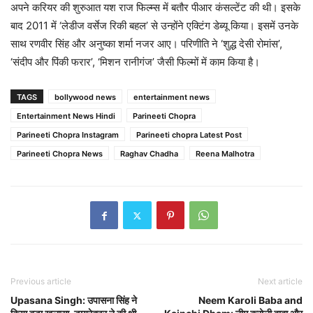
अपने करियर की शुरुआत यश राज फिल्म्स में बतौर पीआर कंसल्टेंट की थी। इसके
बाद 2011 में ‘लेडीज वर्सेज रिकी बहल’ से उन्होंने एक्टिंग डेब्यू किया। इसमें उनके
साथ रणवीर सिंह और अनुष्का शर्मा नजर आए। परिणीति ने ‘शुद्ध देसी रोमांस’,
‘संदीप और पिंकी फरार’, ‘मिशन रानीगंज’ जैसी फिल्मों में काम किया है।
TAGS
bollywood news
entertainment news
Entertainment News Hindi
Parineeti Chopra
Parineeti Chopra Instagram
Parineeti chopra Latest Post
Parineeti Chopra News
Raghav Chadha
Reena Malhotra
Previous article
Next article
Upasana Singh: उपासना सिंह ने
Neem Karoli Baba and