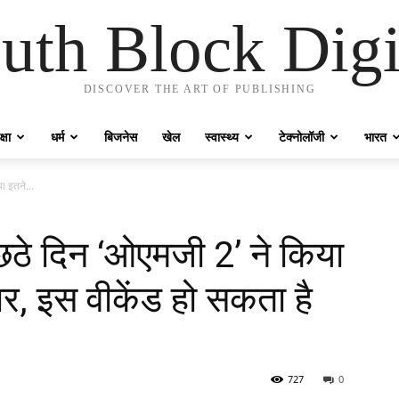
uth Block Digi
DISCOVER THE ART OF PUBLISHING
्षा
धर्म
बिजनेस
खेल
स्वास्थ्य
टेक्नोलॉजी
भारत
 इतने...
ठे दिन ‘ओएमजी 2’ ने किया
र, इस वीकेंड हो सकता है
727
0