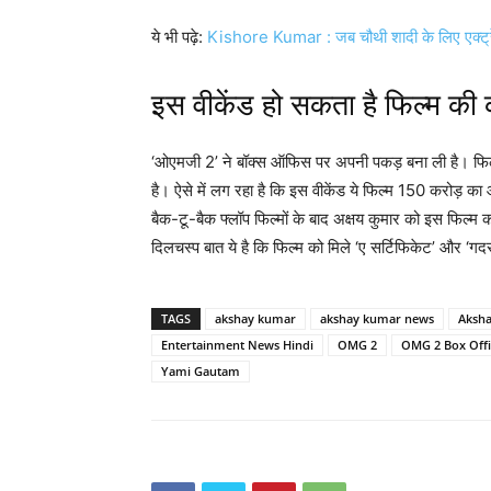
ये भी पढ़े:
Kishore Kumar : जब चौथी शादी के लिए एक्ट्रेस
इस वीकेंड हो सकता है फिल्म की
‘ओएमजी 2’ ने बॉक्स ऑफिस पर अपनी पकड़ बना ली है। फिल्
है। ऐसे में लग रहा है कि इस वीकेंड ये फिल्म 150 करोड़ क
बैक-टू-बैक फ्लॉप फिल्मों के बाद अक्षय कुमार को इस फिल्म 
दिलचस्प बात ये है कि फिल्म को मिले ‘ए सर्टिफिकेट’ और ‘गद
TAGS
akshay kumar
akshay kumar news
Aksh
Entertainment News Hindi
OMG 2
OMG 2 Box Offi
Yami Gautam