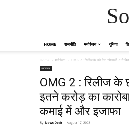
So
HOME
राजनीति
मनोरंजन
दुनिया
शिक
Home
मनोरंजन
OMG 2 : रिलीज के छठे दिन ‘ओएमजी 2’ ने किया
मनोरंजन
OMG 2 : रिलीज के छ
इतने करोड़ का कारोबा
कमाई में और इजाफा
By
News Desk
-
August 17, 2023