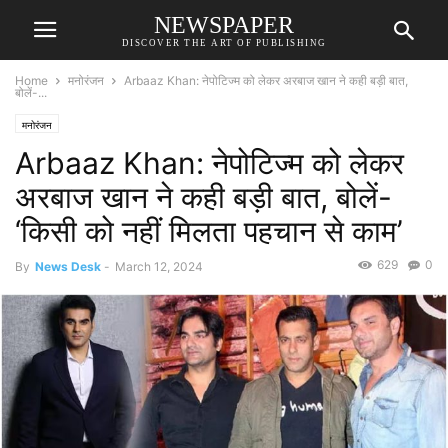
NEWSPAPER
DISCOVER THE ART OF PUBLISHING
Home
मनोरंजन
Arbaaz Khan: नेपोटिज्म को लेकर अरबाज खान ने कही बड़ी बात,
बोलें-...
मनोरंजन
Arbaaz Khan: नेपोटिज्म को लेकर
अरबाज खान ने कही बड़ी बात, बोलें-
‘किसी को नहीं मिलता पहचान से काम’
629
0
By
News Desk
-
March 12, 2024