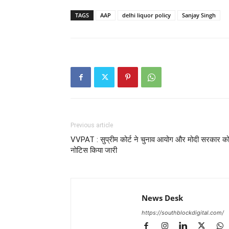
TAGS
AAP
delhi liquor policy
Sanjay Singh
Previous article
VVPAT : सुप्रीम कोर्ट ने चुनाव आयोग और मोदी सरकार क
नोटिस किया जारी
News Desk
https://southblockdigital.com/