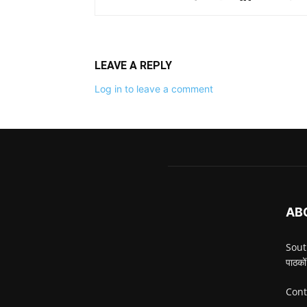
LEAVE A REPLY
Log in to leave a comment
AB
South
पाठकों
Cont