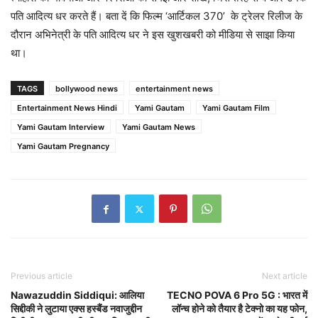
पति आदित्य धर करते हैं। बता दें कि फिल्म ‘आर्टिकल 370’ के ट्रेलर रिलीज के
दौरान अभिनेत्री के पति आदित्य धर ने इस खुशखबरी को मीडिया से साझा किया
था।
TAGS
bollywood news
entertainment news
Entertainment News Hindi
Yami Gautam
Yami Gautam Film
Yami Gautam Interview
Yami Gautam News
Yami Gautam Pregnancy
Previous article
Next article
Nawazuddin Siddiqui: आलिया
TECNO POVA 6 Pro 5G : भारत में
सिद्दीकी ने लुटाया एक्स हस्बैंड नवाजुद्दीन
लॉन्च होने को तैयार है टेक्नो का यह फोन,