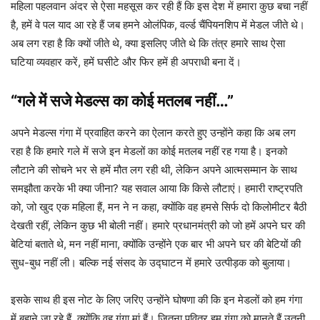
महिला पहलवान अंदर से ऐसा महसूस कर रही हैं कि इस देश में हमारा कुछ बचा नहीं
है, हमें वे पल याद आ रहे हैं जब हमने ओलंपिक, वर्ल्ड चैंपियनशिप में मेडल जीते थे।
अब लग रहा है कि क्यों जीते थे, क्या इसलिए जीते थे कि तंत्र हमारे साथ ऐसा
घटिया व्यवहार करें, हमें घसीटे और फिर हमें ही अपराधी बना दें।
“गले में सजे मेडल्स का कोई मतलब नहीं…”
अपने मेडल्स गंगा में प्रवाहित करने का ऐलान करते हुए उन्होंने कहा कि अब लग
रहा है कि हमारे गले में सजे इन मेडलों का कोई मतलब नहीं रह गया है। इनको
लौटाने की सोचने भर से हमें मौत लग रही थी, लेकिन अपने आत्मसम्मान के साथ
समझौता करके भी क्या जीना? यह सवाल आया कि किसे लौटाएं। हमारी राष्ट्रपति
को, जो खुद एक महिला हैं, मन ने न कहा, क्योंकि वह हमसे सिर्फ दो किलोमीटर बैठी
देखती रहीं, लेकिन कुछ भी बोली नहीं। हमारे प्रधानमंत्री को जो हमें अपने घर की
बेटियां बताते थे, मन नहीं माना, क्योंकि उन्होंने एक बार भी अपने घर की बेटियों की
सुध-बुध नहीं ली। बल्कि नई संसद के उद्घाटन में हमारे उत्पीड़क को बुलाया।
इसके साथ ही इस नोट के लिए जरिए उन्होंने घोषणा की कि इन मेडलों को हम गंगा
में बहाने जा रहे हैं, क्योंकि वह गंगा मां हैं। जितना पवित्र हम गंगा को मानते हैं उतनी