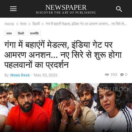
NEWSPAPER
DISCOVER THE ART OF PUBLISHING
Home
भारत
दिल्ली
गंगा में बहाएंगें मेडल्स, इंडिया गेट पर आमरण अनशन… नए सिरे से...
भारत
दिल्ली
राजनीति
गंगा में बहाएंगें मेडल्स, इंडिया गेट पर
आमरण अनशन… नए सिरे से शुरू होगा
पहलवानों का प्रदर्शन
353
0
By
News Desk
-
May 30, 2023