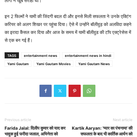
लोगों ने खूब सराहा था।
इन 2 फिल्मों ने यामी की जिंदगी बदल दी और इनसे मिली सफलता ने उनके एक्टिंग
करियर को अलग शिखर पर पहुंचा दिया। ऐसे में उन्होंने बॉलीवुड़ को अलविदा कहने
का इरादा कैंसल कर दिया और आज के समय में यामी बॉलीवुड की टॉप एक्ट्रेसेस में
से एक बन गई हैं।
TAGS
entertainment news
entertainment news in hindi
Yami Gautam
Yami Gautam Movies
Yami Gautam News
Previous article
Next article
Farida Jalal: दिलीप कुमार को याद कर
Kartik Aaryan: ‘प्यार का पंचनामा’ की
भावुक हुई फरीदा जलाल, अभिनेता को
सफलता के बाद भी कार्तिक आर्यन को