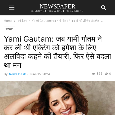
NEWSPAPER
DISCOVER THE ART OF PUBLISHING
Home
मनोरंजन
Yami Gautam: जब यामी गौतम ने कर ली थी एक्टिंग को हमेशा...
मनोरंजन
Yami Gautam: जब यामी गौतम ने
कर ली थी एक्टिंग को हमेशा के लिए
अलविदा कहने की तैयारी, फिर ऐसे बदला
था मन
355
0
By
News Desk
-
June 15, 2024