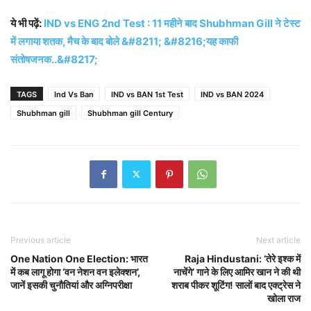
ये भी पढ़ें:
IND vs ENG 2nd Test : 11 महीने बाद Shubhman Gill ने टेस्ट
में लगाया शतक, मैच के बाद बोले &#8211; &#8216;यह काफी
संतोषजनक..&#8217;
TAGS
Ind Vs Ban
IND vs BAN 1st Test
IND vs BAN 2024
Shubhman gill
Shubhman gill Century
Previous article
Next article
One Nation One Election: भारत
Raja Hindustani: ‘तेरे इश्क में
में कब लागू होगा ‘वन नेशन वन इलेक्शन’,
नाचेंगे’ गाने के लिए आमिर खान ने की थी
जानें इसकी चुनौतियां और अग्निपरीक्षा
शराब पीकर शूटिंग! सालों बाद एक्ट्रेस ने
खोला राज