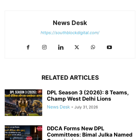
News Desk
https://southblockdigital.com/
RELATED ARTICLES
DPL Season 3 (2026): 8 Teams,
Champ West Delhi Lions
News Desk
-
July 31, 2026
DDCA Forms New DPL
Committees: Bimal Julka Named