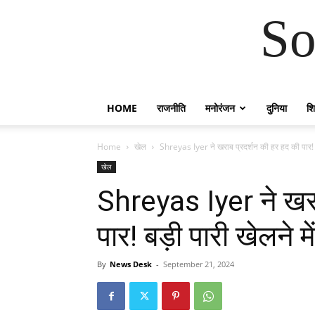
So
HOME
राजनीति
मनोरंजन
दुनिया
शिक
Home
खेल
Shreyas Iyer ने खराब प्रदर्शन की हर हद की पार! ब
खेल
Shreyas Iyer ने खरा
पार! बड़ी पारी खेलने मे
By
News Desk
-
September 21, 2024