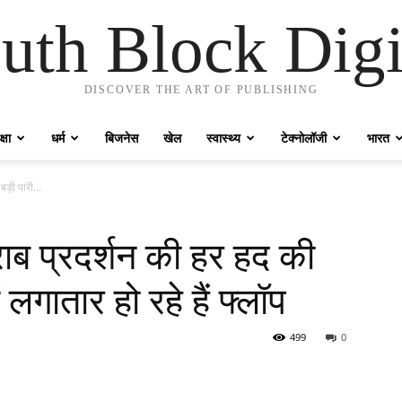
uth Block Digi
DISCOVER THE ART OF PUBLISHING
्षा
धर्म
बिजनेस
खेल
स्वास्थ्य
टेक्नोलॉजी
भारत
ड़ी पारी...
ब प्रदर्शन की हर हद की
ं लगातार हो रहे हैं फ्लॉप
499
0