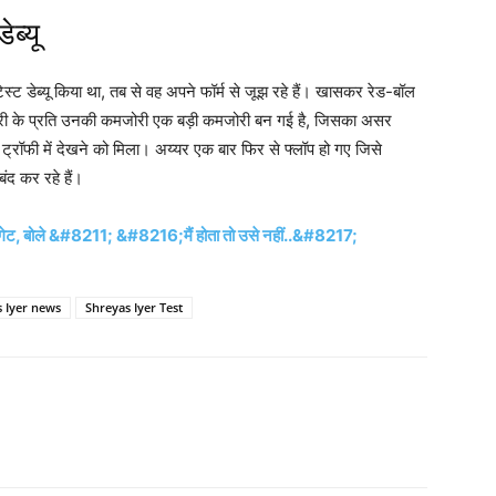
ब्यू
्ट डेब्यू किया था, तब से वह अपने फॉर्म से जूझ रहे हैं। खासकर रेड-बॉल
िलीवरी के प्रति उनकी कमजोरी एक बड़ी कमजोरी बन गई है, जिसका असर
 ट्रॉफी में देखने को मिला। अय्यर एक बार फिर से फ्लॉप हो गए जिसे
ंद कर रहे हैं।
गेट, बोले &#8211; &#8216;मैं होता तो उसे नहीं..&#8217;
 Iyer news
Shreyas Iyer Test