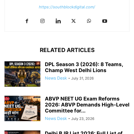
https://southblockdigital.com/
RELATED ARTICLES
DPL Season 3 (2026): 8 Teams,
Champ West Delhi Lions
News Desk
-
July 31, 2026
ABVP NEET UG Exam Reforms
2026: ABVP Demands High-Level
Committee for...
News Desk
-
July 23, 2026
Delhi BJP List 2026: Full List of