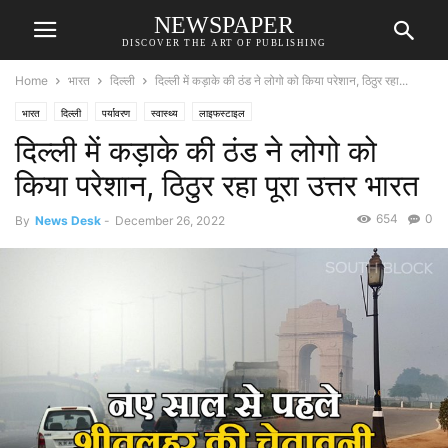
NEWSPAPER
DISCOVER THE ART OF PUBLISHING
Home
भारत
दिल्ली
दिल्ली में कड़ाके की ठंड ने लोगो को किया परेशान, ठिठुर रहा...
भारत
दिल्ली
पर्यावरण
स्वास्थ्य
लाइफस्टाइल
दिल्ली में कड़ाके की ठंड ने लोगो को
किया परेशान, ठिठुर रहा पूरा उत्तर भारत
654
0
By
News Desk
-
December 26, 2022