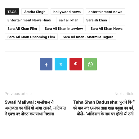
TAGS
Amrita Singh
bollywood news
entertainment news
Entertainment News Hindi
saif ali khan
Sara ali khan
Sara Ali Khan Film
Sara Ali Khan Interview
Sara Ali Khan News
Sara Ali Khan Upcoming Film
Sara Ali Khan- Sharmila Tagore
Previous article
Next article
Swati Maliwal : मालीवाल से
Taha Shah Badussha: पुराने दिनों
अभ्रदता का वीडियो आया सामने, मालिवाल
को याद कर छलका ताहा शाह बदुशा का दर्द,
ने एक्स पर पोस्ट कर साधा निशाना
बोलें- ‘ऑडिशन के नाम पर होती थी ठगी’