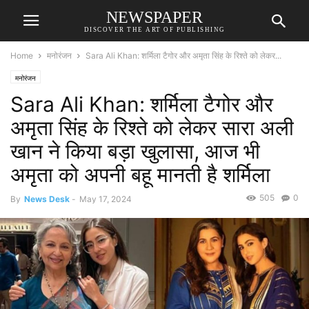
NEWSPAPER
DISCOVER THE ART OF PUBLISHING
Home
मनोरंजन
Sara Ali Khan: शर्मिला टैगोर और अमृता सिंह के रिश्ते को लेकर...
मनोरंजन
Sara Ali Khan: शर्मिला टैगोर और
अमृता सिंह के रिश्ते को लेकर सारा अली
खान ने किया बड़ा खुलासा, आज भी
अमृता को अपनी बहू मानती है शर्मिला
505
0
By
News Desk
-
May 17, 2024