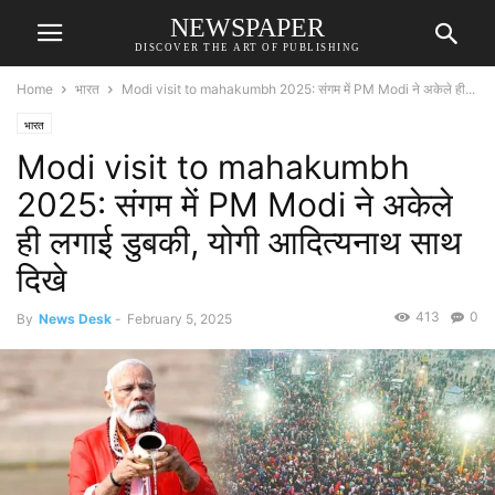
NEWSPAPER
DISCOVER THE ART OF PUBLISHING
Home
भारत
Modi visit to mahakumbh 2025: संगम में PM Modi ने अकेले ही...
भारत
Modi visit to mahakumbh
2025: संगम में PM Modi ने अकेले
ही लगाई डुबकी, योगी आदित्यनाथ साथ
दिखे
413
0
By
News Desk
-
February 5, 2025