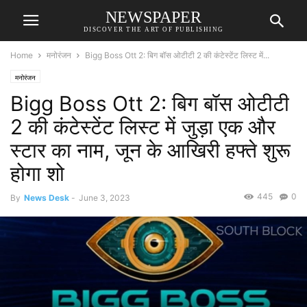
NEWSPAPER
DISCOVER THE ART OF PUBLISHING
Home
मनोरंजन
Bigg Boss Ott 2: बिग बॉस ओटीटी 2 की कंटेस्टेंट लिस्ट में...
मनोरंजन
Bigg Boss Ott 2: बिग बॉस ओटीटी
2 की कंटेस्टेंट लिस्ट में जुड़ा एक और
स्टार का नाम, जून के आखिरी हफ्ते शुरू
होगा शो
445
0
By
News Desk
-
June 3, 2023