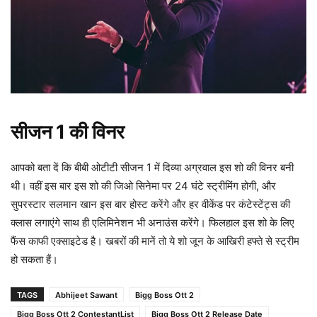
सीजन 1 की विनर
आपको बता दें कि बीबी ओटीटी सीजन 1 में दिव्या अग्रवाल इस शो की विनर बनी
थी। वहीं इस बार इस शो की जिओ सिनेमा पर 24 घंटे स्ट्रीमिंग होगी, और
सुपरस्टार सलमान खान इस बार होस्ट करेंगे और हर वीकेंड पर कंटेस्टेंट्स की
क्लास लगाएंगे साथ ही एलिमिनेशन भी अनाउंस करेंगे। फिलहाल इस शो के लिए
फैंस काफी एक्साइटेड है। खबरों की मानें तो ये शो जून के आखिरी हफ्ते से स्ट्रीम
हो सकता हैं।
TAGS
Abhijeet Sawant
Bigg Boss Ott 2
Bigg Boss Ott 2 ContestantList
Bigg Boss Ott 2 Release Date