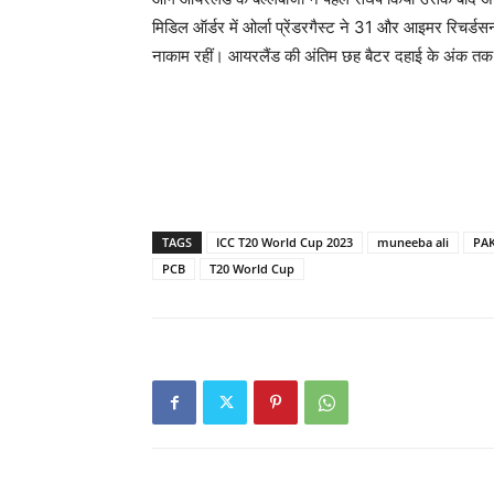
मिडिल ऑर्डर में ओर्ला प्रेंडरगैस्ट ने 31 और आइमर रिचर्डस
नाकाम रहीं। आयरलैंड की अंतिम छह बैटर दहाई के अंक तक नह
TAGS
ICC T20 World Cup 2023
muneeba ali
PAK
PCB
T20 World Cup