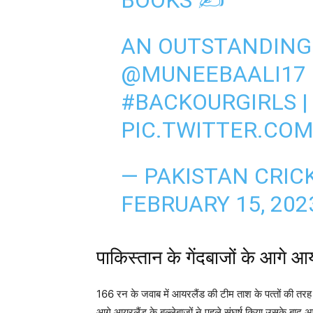
BOOKS ✍️
AN OUTSTANDIN
@MUNEEBAALI17
#BACKOURGIRLS
PIC.TWITTER.CO
— PAKISTAN CRIC
FEBRUARY 15, 202
पाकिस्तान के गेंदबाजों के आगे आ
166 रन के जवाब में आयरलैंड की टीम ताश के पत्‍तों की तरह
आगे आयरलैंड के बल्लेबाजों ने पहले संघर्ष किया उसके बा