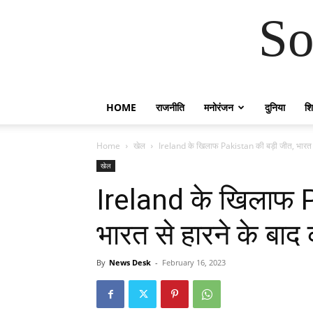
So
HOME
राजनीति
मनोरंजन
दुनिया
शिक
Home
खेल
Ireland के खिलाफ Pakistan की बड़ी जीत, भारत से 
खेल
Ireland के खिलाफ 
भारत से हारने के बाद
By
News Desk
-
February 16, 2023