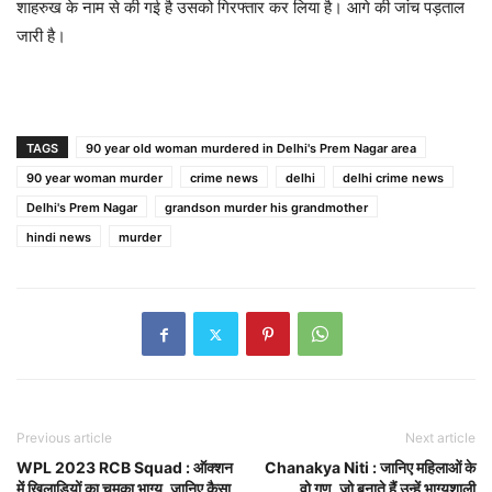
शाहरुख के नाम से की गई है उसको गिरफ्तार कर लिया है। आगे की जांच पड़ताल
जारी है।
TAGS
90 year old woman murdered in Delhi's Prem Nagar area
90 year woman murder
crime news
delhi
delhi crime news
Delhi's Prem Nagar
grandson murder his grandmother
hindi news
murder
Previous article
Next article
WPL 2023 RCB Squad : ऑक्शन
Chanakya Niti : जानिए महिलाओं के
में खिलाड़ियों का चमका भाग्य, जानिए कैसा
वो गुण, जो बनाते हैं उन्हें भाग्यशाली