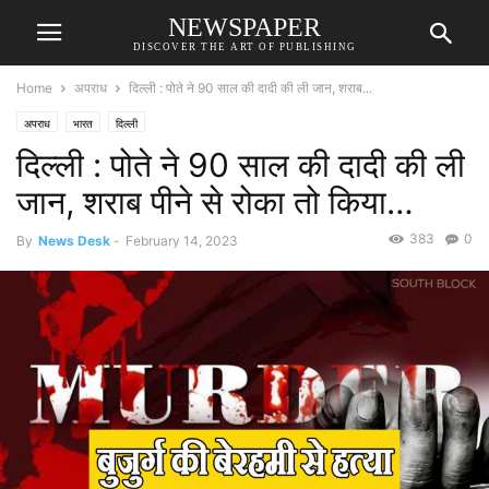
NEWSPAPER
DISCOVER THE ART OF PUBLISHING
Home
अपराध
दिल्ली : पोते ने 90 साल की दादी की ली जान, शराब...
अपराध
भारत
दिल्ली
दिल्ली : पोते ने 90 साल की दादी की ली
जान, शराब पीने से रोका तो किया…
383
0
By
News Desk
-
February 14, 2023