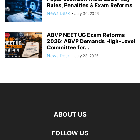
Rules, Penalties & Exam Reforms
News Desk
-
July 30, 2026
ABVP NEET UG Exam Reforms
2026: ABVP Demands High-Level
Committee for...
News Desk
-
July 23, 2026
ABOUT US
FOLLOW US