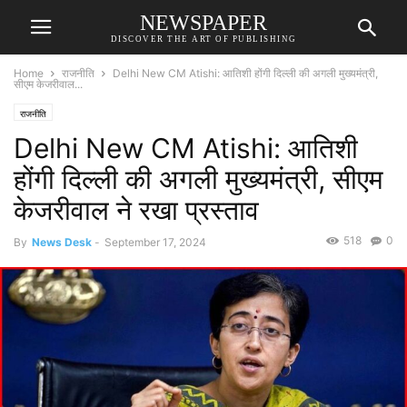
NEWSPAPER
DISCOVER THE ART OF PUBLISHING
Home
राजनीति
Delhi New CM Atishi: आतिशी होंगी दिल्ली की अगली मुख्यमंत्री,
सीएम केजरीवाल...
राजनीति
Delhi New CM Atishi: आतिशी
होंगी दिल्ली की अगली मुख्यमंत्री, सीएम
केजरीवाल ने रखा प्रस्ताव
518
0
By
News Desk
-
September 17, 2024