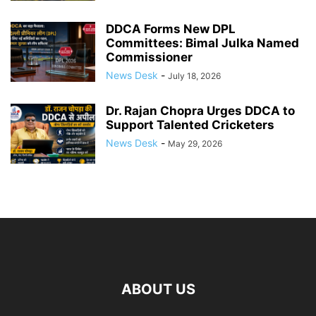
DDCA Forms New DPL
Committees: Bimal Julka Named
Commissioner
News Desk
-
July 18, 2026
Dr. Rajan Chopra Urges DDCA to
Support Talented Cricketers
News Desk
-
May 29, 2026
ABOUT US