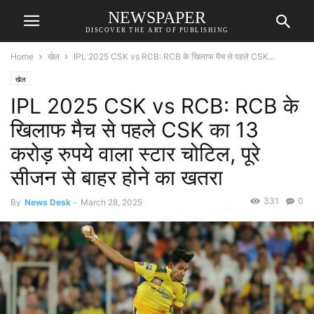
NEWSPAPER
DISCOVER THE ART OF PUBLISHING
Home
खेल
IPL 2025 CSK vs RCB: RCB के खिलाफ मैच से पहले CSK...
खेल
IPL 2025 CSK vs RCB: RCB के
खिलाफ मैच से पहले CSK का 13
करोड़ रुपये वाला स्टार चोटिल, पूरे
सीजन से बाहर होने का खतरा
331
0
By
News Desk
-
March 28, 2025