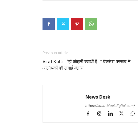
Previous article
Virat Kohli : “हां कोहली स्वार्थी हैं….” वेंकटेश प्रसाद ने
आलोचकों की लगाई क्लास
News Desk
https://southblockdigital.com/