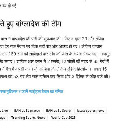
 ढेर हो गई।
 हुए बांग्लादेश की टीम
न दास ने बांग्लादेश की पारी की शुरुआत की। लिटन दास 23 और तंजिद
ादा देर तक मैदान पर टिक नहीं पाए और आउट हो गए। लेकिन कप्तान
के लिए 169 रनों की साझेदारी कर टीम को जीत के करीब लेकर गए। नजमुल
12 चौके लगाए। शाकिब अल हसन ने 2 छक्के, 12 चौकों की मदद से 65 गेंदों में
ा ने मैच में वापसी करने की कोशिश की लेकिन तौहीद हिरदोय ने नाबाद 15
लक्ष्य को 53 गेंद शेष रहते हासिल कर लिया और 3 विकेट से जीत दर्ज की।
मुश्किल ? जानें प्वाइंट्स टेबल का गणित
 Live
BAN vs SL match
BAN vs SL Score
latest sports news
ays
Trending Sports News
World Cup 2023