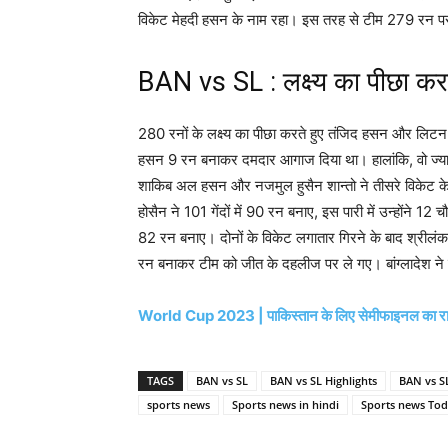
विकेट मेहदी हसन के नाम रहा। इस तरह से टीम 279 रन पर
BAN vs SL : लक्ष्य का पीछा करते
280 रनों के लक्ष्य का पीछा करते हुए तंजिद हसन और लिट
हसन 9 रन बनाकर दमदार आगाज दिया था। हालांकि, वो ज्य
शाकिब अल हसन और नजमुल हुसैन शान्तो ने तीसरे विकेट 
होसैन ने 101 गेंदों में 90 रन बनाए, इस पारी में उन्होंने 
82 रन बनाए। दोनों के विकेट लगातार गिरने के बाद श्रीलंक
रन बनाकर टीम को जीत के दहलीज पर ले गए। बांग्लादेश ने 
World Cup 2023 | पाकिस्तान के लिए सेमीफाइनल का रास्ता 
TAGS
BAN vs SL
BAN vs SL Highlights
BAN vs SL
sports news
Sports news in hindi
Sports news Tod