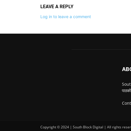
LEAVE A REPLY
Log in to leave a comment
AB
South
पाठकों
Cont
Copyright © 2024 | South Block Digital | All rights rese