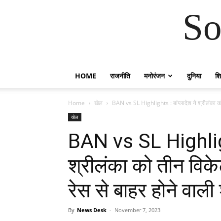
So
HOME
राजनीति
मनोरंजन
दुनिया
शिक
Home
खेल
BAN vs SL Highlights : बांग्लादेश ने श्रीलंका को
खेल
BAN vs SL Highlight
श्रीलंका को तीन विक
रेस से बाहर होने वाली
By
News Desk
-
November 7, 2023