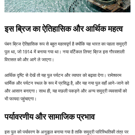
इस ब्रिज का ऐतिहासिक और आर्थिक महत्व
पंबन ब्रिज ऐतिहासिक रूप से बहुत महत्वपूर्ण है क्योंकि यह भारत का पहला समुद्री
पुल था, जो 1914 में बनाया गया था। नया वर्टिकल लिफ्ट ब्रिज इस गौरवशाली
विरासत को और आगे ले जाएगा।
आर्थिक दृष्टि से देखें तो यह पुल पर्यटन और व्यापार को बढ़ावा देगा। रामेश्वरम
धार्मिक और पर्यटन स्थल के रूप में प्रसिद्ध है, और यह नया पुल वहाँ आने-जाने को
और आसान बनाएगा। साथ ही, यह मछली पकड़ने और अन्य समुद्री व्यवसायों को
भी फायदा पहुंचाएगा।
पर्यावरणीय और सामाजिक प्रभाव
इस पुल को पर्यावरण के अनुकूल बनाया गया है ताकि समुद्री पारिस्थितिकी तंत्र पर