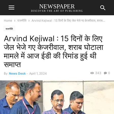
NEWSPAPER
DISCOVER THE ART OF PUBLISHING
Home
राजनीति
Arvind Kejiwal : 15 दिनों के लिए जेल भेजे गए केजरीवाल, शराब...
राजनीति
Arvind Kejiwal : 15 दिनों के लिए
जेल भेजे गए केजरीवाल, शराब घोटाला
मामले में आज ईडी की रिमांड हुई थी
समाप्त
343
0
By
News Desk
-
April 1, 2024