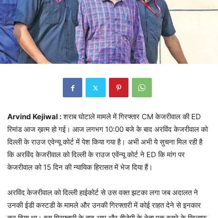
Arvind Kejiwal :
शराब घोटाले मामले में गिरफ्तार CM केजरीवाल की ED
रिमांड आज ख़त्म हो गई। आज लगभग 10:00 बजे के बाद अरविंद केजरीवाल को
दिल्ली के राउज एवेन्यू कोर्ट में पेश किया गया है। अभी अभी ये सुचना मिल रही है
कि अरविंद केजरीवाल को दिल्ली के राउज एवेंन्यू कोर्ट ने ED कि मांग पर
केजरीवाल को 15 दिन की न्यायिक हिरासत में भेज दिया हैं।
अरविंद केजरीवाल को दिल्ली हाईकोर्ट से उस वक्त झटका लगा जब अदालत ने
उनकी ईडी कस्टडी के मामले और उनकी गिरफ्तारी में कोई राहत देने से इनकार
कर दिया था। इस गिरफ्तारी के बाद आप और बीजेपी के नेता एक दूसरे के खिलाफ