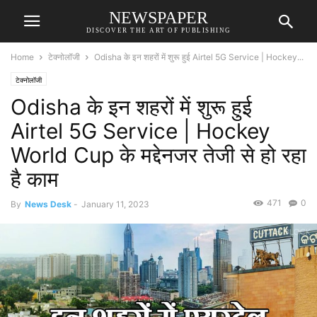
NEWSPAPER
DISCOVER THE ART OF PUBLISHING
Home
टेक्नोलॉजी
Odisha के इन शहरों में शुरू हुई Airtel 5G Service | Hockey...
टेक्नोलॉजी
Odisha के इन शहरों में शुरू हुई
Airtel 5G Service | Hockey
World Cup के मद्देनजर तेजी से हो रहा
है काम
471
0
By
News Desk
-
January 11, 2023