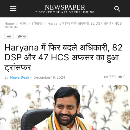
NEWSPAPER
DISCOVER THE ART OF PUBLISHING
Home
भारत
हरियाणा
Haryana में फिर बदले अधिकारी, 82 DSP और 47 HCS
अफसर का...
भारत
हरियाणा
Haryana में फिर बदले अधिकारी, 82
DSP और 47 HCS अफसर का हुआ
ट्रांसफर
769
0
By
News Desk
-
December 19, 2024