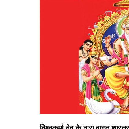
विश्वकर्मा देव के द्वारा वास्तु श