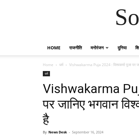
So
HOME
राजनीति
मनोरंजन
दुनिया
शिक
Home
धर्म
Vishwakarma Puja 2024 : विश्वकर्मा पूजा पर जानि
धर्म
Vishwakarma Puja 2
पर जानिए भगवान विश्वक
है
By
News Desk
-
September 16, 2024