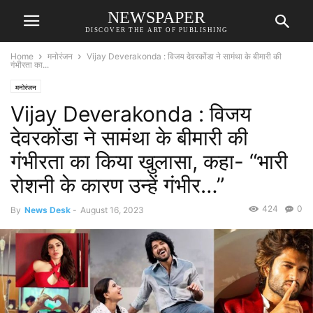
NEWSPAPER
DISCOVER THE ART OF PUBLISHING
Home
मनोरंजन
Vijay Deverakonda : विजय देवरकोंडा ने सामंथा के बीमारी की
गंभीरता का...
मनोरंजन
Vijay Deverakonda : विजय
देवरकोंडा ने सामंथा के बीमारी की
गंभीरता का किया खुलासा, कहा- “भारी
रोशनी के कारण उन्हें गंभीर…”
424
0
By
News Desk
-
August 16, 2023