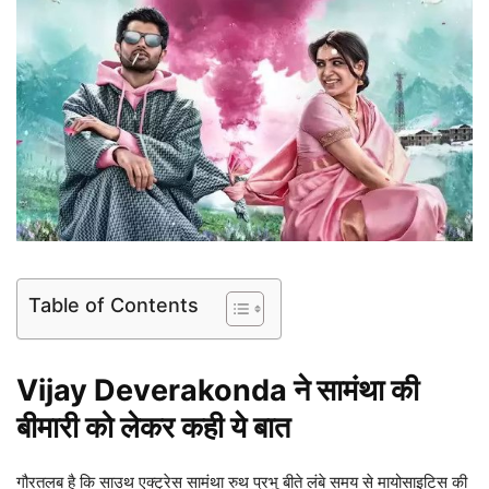
Table of Contents
Vijay Deverakonda ने सामंथा की
बीमारी को लेकर कही ये बात
गौरतलब है कि साउथ एक्ट्रेस सामंथा रुथ प्रभु बीते लंबे समय से मायोसाइटिस की