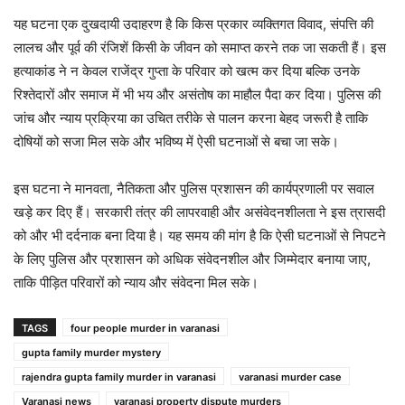
यह घटना एक दुखदायी उदाहरण है कि किस प्रकार व्यक्तिगत विवाद, संपत्ति की
लालच और पूर्व की रंजिशें किसी के जीवन को समाप्त करने तक जा सकती हैं। इस
हत्याकांड ने न केवल राजेंद्र गुप्ता के परिवार को खत्म कर दिया बल्कि उनके
रिश्तेदारों और समाज में भी भय और असंतोष का माहौल पैदा कर दिया। पुलिस की
जांच और न्याय प्रक्रिया का उचित तरीके से पालन करना बेहद जरूरी है ताकि
दोषियों को सजा मिल सके और भविष्य में ऐसी घटनाओं से बचा जा सके।
इस घटना ने मानवता, नैतिकता और पुलिस प्रशासन की कार्यप्रणाली पर सवाल
खड़े कर दिए हैं। सरकारी तंत्र की लापरवाही और असंवेदनशीलता ने इस त्रासदी
को और भी दर्दनाक बना दिया है। यह समय की मांग है कि ऐसी घटनाओं से निपटने
के लिए पुलिस और प्रशासन को अधिक संवेदनशील और जिम्मेदार बनाया जाए,
ताकि पीड़ित परिवारों को न्याय और संवेदना मिल सके।
TAGS
four people murder in varanasi
gupta family murder mystery
rajendra gupta family murder in varanasi
varanasi murder case
Varanasi news
varanasi property dispute murders