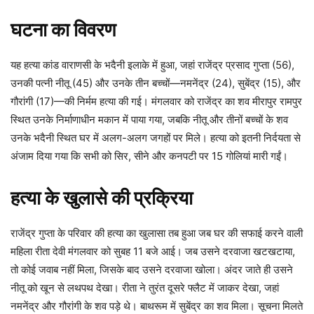
घटना का विवरण
यह हत्या कांड वाराणसी के भदैनी इलाके में हुआ, जहां राजेंद्र प्रसाद गुप्ता (56),
उनकी पत्नी नीतू (45) और उनके तीन बच्चों—नमनेंद्र (24), सुबेंद्र (15), और
गौरांगी (17)—की निर्मम हत्या की गई। मंगलवार को राजेंद्र का शव मीरापुर रामपुर
स्थित उनके निर्माणाधीन मकान में पाया गया, जबकि नीतू और तीनों बच्चों के शव
उनके भदैनी स्थित घर में अलग-अलग जगहों पर मिले। हत्या को इतनी निर्दयता से
अंजाम दिया गया कि सभी को सिर, सीने और कनपटी पर 15 गोलियां मारी गईं।
हत्या के खुलासे की प्रक्रिया
राजेंद्र गुप्ता के परिवार की हत्या का खुलासा तब हुआ जब घर की सफाई करने वाली
महिला रीता देवी मंगलवार को सुबह 11 बजे आई। जब उसने दरवाजा खटखटाया,
तो कोई जवाब नहीं मिला, जिसके बाद उसने दरवाजा खोला। अंदर जाते ही उसने
नीतू को खून से लथपथ देखा। रीता ने तुरंत दूसरे फ्लैट में जाकर देखा, जहां
नमनेंद्र और गौरांगी के शव पड़े थे। बाथरूम में सुबेंद्र का शव मिला। सूचना मिलते