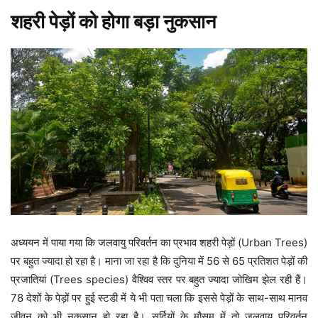
शहरी पेड़ों को होगा बड़ा नुकसान
अध्ययन में पाया गया कि जलवायु परिवर्तन का प्रभाव शहरी पेड़ों (Urban Trees)
पर बहुत ज्यादा हो रहा है। माना जा रहा है कि दुनिया में 56 से 65 प्रतिशत पेड़ों की
प्रजातियां (Trees species) वैश्विव स्तर पर बहुत ज्यादा जोखिम झेल रही हैं।
78 देशों के पेड़ों पर हुई स्टडी में ये भी पता चला कि इससे पेड़ों के साथ-साथ मानव
जीवन को भी नुकसान हो रहा है। सर्दियों के मौसम में तो जलवायु परिवर्तन