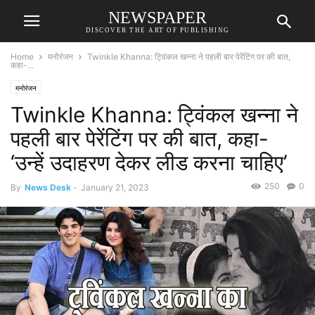
NEWSPAPER
DISCOVER THE ART OF PUBLISHING
Home
मनोरंजन
Twinkle Khanna: ट्विंकल खन्ना ने पहली बार पेरेंटिंग पर की बात,
कहा-...
मनोरंजन
Twinkle Khanna: ट्विंकल खन्ना ने
पहली बार पेरेंटिंग पर की बात, कहा-
‘उन्हें उदाहरण देकर लीड करना चाहिए’
250
0
By
News Desk
-
January 21, 2023