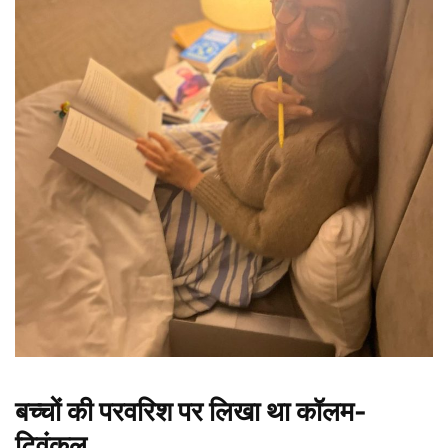
बच्चों की परवरिश पर लिखा था कॉलम-
ट्विंकल