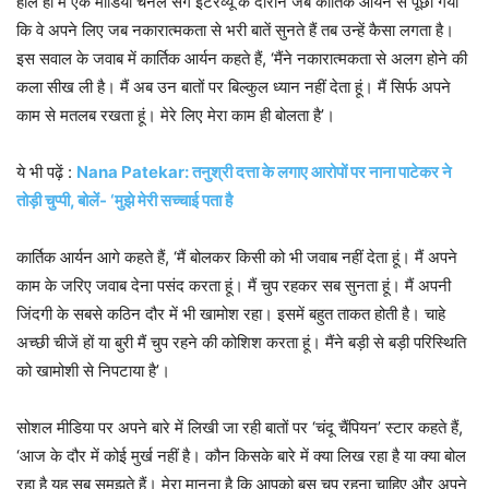
हाल ही में एक मीडिया चैनल संग इंटरव्यू के दौरान जब कार्तिक आर्यन से पूछा गया
कि वे अपने लिए जब नकारात्मकता से भरी बातें सुनते हैं तब उन्हें कैसा लगता है।
इस सवाल के जवाब में कार्तिक आर्यन कहते हैं, ‘मैंने नकारात्मकता से अलग होने की
कला सीख ली है। मैं अब उन बातों पर बिल्कुल ध्यान नहीं देता हूं। मैं सिर्फ अपने
काम से मतलब रखता हूं। मेरे लिए मेरा काम ही बोलता है’।
ये भी पढ़ें :
Nana Patekar: तनुश्री दत्ता के लगाए आरोपों पर नाना पाटेकर ने
तोड़ी चुप्पी, बोलें- ‘मुझे मेरी सच्चाई पता है
कार्तिक आर्यन आगे कहते हैं, ‘मैं बोलकर किसी को भी जवाब नहीं देता हूं। मैं अपने
काम के जरिए जवाब देना पसंद करता हूं। मैं चुप रहकर सब सुनता हूं। मैं अपनी
जिंदगी के सबसे कठिन दौर में भी खामोश रहा। इसमें बहुत ताकत होती है। चाहे
अच्छी चीजें हों या बुरी मैं चुप रहने की कोशिश करता हूं। मैंने बड़ी से बड़ी परिस्थिति
को खामोशी से निपटाया है’।
सोशल मीडिया पर अपने बारे में लिखी जा रही बातों पर ‘चंदू चैंपियन’ स्टार कहते हैं,
‘आज के दौर में कोई मुर्ख नहीं है। कौन किसके बारे में क्या लिख रहा है या क्या बोल
रहा है यह सब समझते हैं। मेरा मानना है कि आपको बस चुप रहना चाहिए और अपने