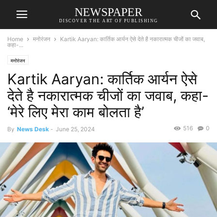
NEWSPAPER
DISCOVER THE ART OF PUBLISHING
Home
मनोरंजन
Kartik Aaryan: कार्तिक आर्यन ऐसे देते है नकारात्मक चीजों का जवाब,
कहा-...
मनोरंजन
Kartik Aaryan: कार्तिक आर्यन ऐसे
देते है नकारात्मक चीजों का जवाब, कहा-
‘मेरे लिए मेरा काम बोलता है’
516
0
By
News Desk
-
June 25, 2024