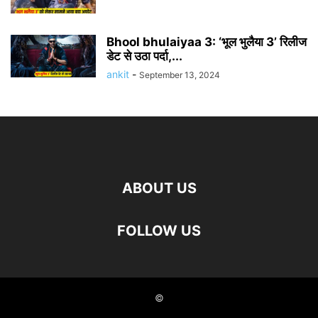
Bhool bhulaiyaa 3: ‘भूल भुलैया 3’ रिलीज
डेट से उठा पर्दा,...
ankit
-
September 13, 2024
ABOUT US
FOLLOW US
©