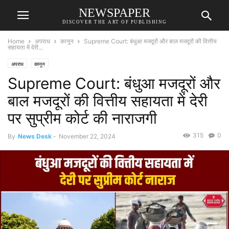
NEWSPAPER
DISCOVER THE ART OF PUBLISHING
Home
अपराध
कानून
Supreme Court: बंधुआ मजदूरों और बाल मजदूरों की वित्तीय
सहायता में देरी...
अपराध
कानून
Supreme Court: बंधुआ मजदूरों और
बाल मजदूरों की वित्तीय सहायता में देरी
पर सुप्रीम कोर्ट की नाराजगी
315
0
By
News Desk
-
November 22, 2024