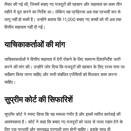
तैयार की गई थी, जिसमें बचाए गए मजदूरों की पहचान और सहायता का काम तीन
महीने में पूरा करने का निर्देश था। लेकिन यह प्रक्रिया अब तक प्रभावी रूप से
लागू नहीं हो सकी है। उन्होंने बताया कि 11,000 बचाए गए बच्चों को भी अब तक
वित्तीय सहायता नहीं दी गई।
याचिकाकर्ताओं की मांग
याचिकाकर्ताओं ने वित्तीय सहायता में देरी रोकने के लिए सामान्य दिशानिर्देश जारी
करने की मांग की। उन्होंने जोर दिया कि मजदूरों की पहचान के लिए राज्य स्तर पर
सर्वेक्षण किया जाना चाहिए और सभी संबंधित एजेंसियों को मिलकर काम करना
चाहिए।
सुप्रीम कोर्ट की सिफारिशें
सुप्रीम कोर्ट ने स्पष्ट किया कि यह मामला गंभीर है और इसमें त्वरित कार्रवाई की
आवश्यकता है। कोर्ट ने कहा कि बचाए गए मजदूरों को जल्द से जल्द राहत देने के
लिए एक प्रभावी और समयबद्ध प्रणाली लागू होनी चाहिए। इसके साथ ही,