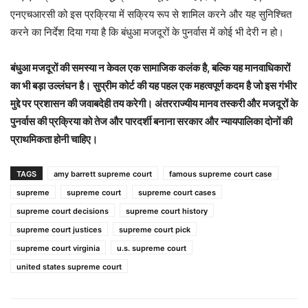
एनएचआरसी को इस प्रक्रिया में सक्रिय रूप से शामिल करने और यह सुनिश्चित
करने का निर्देश दिया गया है कि बंधुआ मजदूरों के पुनर्वास में कोई भी देरी न हो।
बंधुआ मजदूरों की समस्या न केवल एक सामाजिक कलंक है, बल्कि यह मानवाधिकारों
का भी बड़ा उल्लंघन है। सुप्रीम कोर्ट की यह पहल एक महत्वपूर्ण कदम है जो इस गंभीर
मुद्दे पर प्रशासन की जवाबदेही तय करेगी। अंतरराज्यीय मानव तस्करी और मजदूरों के
पुनर्वास की प्रक्रिया को तेज और पारदर्शी बनाना सरकार और न्यायपालिका दोनों की
प्राथमिकता होनी चाहिए।
TAGS
amy barrett supreme court
famous supreme court case
supreme
supreme court
supreme court cases
supreme court decisions
supreme court history
supreme court justices
supreme court pick
supreme court virginia
u.s. supreme court
united states supreme court