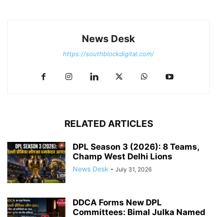
News Desk
https://southblockdigital.com/
RELATED ARTICLES
DPL Season 3 (2026): 8 Teams,
Champ West Delhi Lions
News Desk
-
July 31, 2026
DDCA Forms New DPL
Committees: Bimal Julka Named