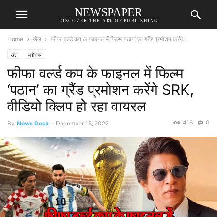
NEWSPAPER
DISCOVER THE ART OF PUBLISHING
Home
खेल
फीफा वर्ल्ड कप के फाइनल में फिल्म ‘पठान’ का ग्रैंड प्रमोशन करेंगे...
खेल
मनोरंजन
फीफा वर्ल्ड कप के फाइनल में फिल्म
‘पठान’ का ग्रैंड प्रमोशन करेंगे SRK,
वीडियो क्लिप हो रहा वायरल
416
0
By
News Desk
-
December 15, 2022