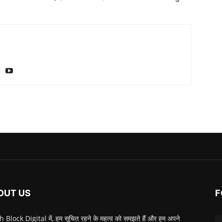
OUT US
F
 Block Digital में, हम सूचित रहने के महत्व को समझते हैं और हम अपने