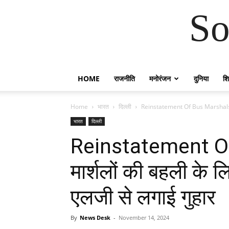
So
HOME
राजनीति
मनोरंजन
दुनिया
शिक
Home
भारत
दिल्ली
Reinstatement Of Bus Marshals: बस
भारत
दिल्ली
Reinstatement O
मार्शलों की बहली के 
एलजी से लगाई गुहार
By
News Desk
-
November 14, 2024