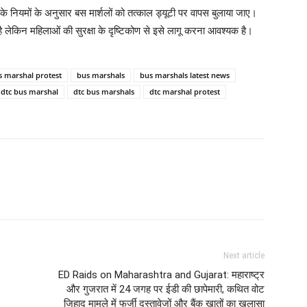
े नियमों के अनुसार बस मार्शलों को तत्काल ड्यूटी पर वापस बुलाया जाए।
ेकिन महिलाओं की सुरक्षा के दृष्टिकोण से इसे लागू करना आवश्यक है।
s marshal protest
bus marshals
bus marshals latest news
 dtc bus marshal
dtc bus marshals
dtc marshal protest
Next article
ED Raids on Maharashtra and Gujarat: महाराष्ट्र
और गुजरात में 24 जगह पर ईडी की छापेमारी, कथित वोट
जिहाद मामले में फर्जी दस्तावेजों और बैंक खातों का खुलासा