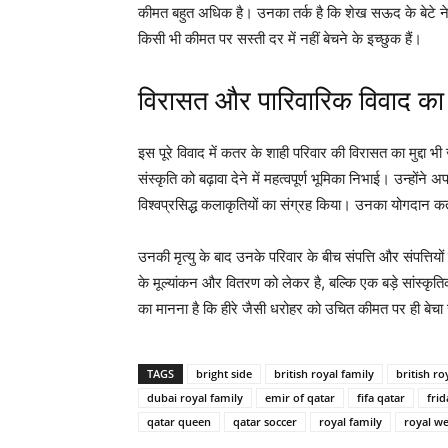
कीमत बहुत अधिक है। उनका तर्क है कि शेख सऊद के बेटे ने अ
किसी भी कीमत पर सस्ती दर में नहीं बेचने के इच्छुक हैं।
विरासत और पारिवारिक विवाद का
इस पूरे विवाद में कतर के शाही परिवार की विरासत का मुद्दा भ
संस्कृति को बढ़ावा देने में महत्वपूर्ण भूमिका निभाई। उन्होंन
विश्वप्रसिद्ध कलाकृतियों का संग्रह किया। उनका योगदान कतर 
उनकी मृत्यु के बाद उनके परिवार के बीच संपत्ति और संपत्तिय
के मूल्यांकन और वितरण को लेकर है, बल्कि एक बड़े सांस्कृत
का मानना है कि हीरे जैसी धरोहर को उचित कीमत पर ही बे
TAGS
bright side
british royal family
british ro
dubai royal family
emir of qatar
fifa qatar
fri
qatar queen
qatar soccer
royal family
royal w