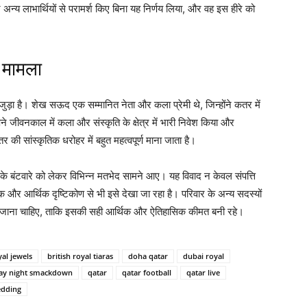
न्य लाभार्थियों से परामर्श किए बिना यह निर्णय लिया, और वह इस हीरे को
 मामला
ी जुड़ा है। शेख सऊद एक सम्मानित नेता और कला प्रेमी थे, जिन्होंने कतर में
े अपने जीवनकाल में कला और संस्कृति के क्षेत्र में भारी निवेश किया और
की सांस्कृतिक धरोहर में बहुत महत्वपूर्ण माना जाता है।
ों के बंटवारे को लेकर विभिन्न मतभेद सामने आए। यह विवाद न केवल संपत्ति
िक और आर्थिक दृष्टिकोण से भी इसे देखा जा रहा है। परिवार के अन्य सदस्यों
चा जाना चाहिए, ताकि इसकी सही आर्थिक और ऐतिहासिक कीमत बनी रहे।
yal jewels
british royal tiaras
doha qatar
dubai royal
day night smackdown
qatar
qatar football
qatar live
edding