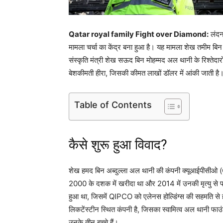
Qatar royal family Fight over Diamond:
लंदन 
मामला चर्चा का केंद्र बना हुआ है। यह मामला शेख तमीम बि
संस्कृति मंत्री शेख सऊद बिन मोहम्मद अल थानी के रिश्तेदारो
बेशकीमती हीरा, जिसकी कीमत लाखों डॉलर में आंकी जाती है
Table of Contents
कैसे शुरू हुआ विवाद?
शेख हमद बिन अब्दुल्ला अल थानी की कंपनी क्यूआईपीसीओ (
2000 के दशक में खरीदा था और 2014 में उनकी मृत्यु से पह
हुआ था, जिसमें QIPCO को एलेनस होल्डिंग्स की सहमति से ह
लिकटेंस्टीन स्थित कंपनी है, जिसका स्वामित्व अल थानी फ
उनके तीन बच्चे हैं।