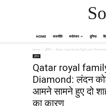
So
HOME
राजनीति
मनोरंजन
दुनिया
शिक
Home
दुनिया
Qatar royal family Fight over Diamond: लंदन
दुनिया
Qatar royal famil
Diamond: लंदन कोर्ट 
आमने सामने हुए दो शाह
का कारण