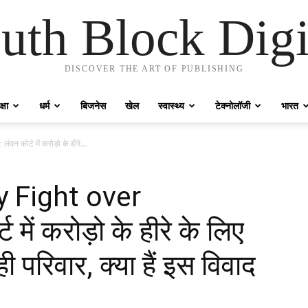
uth Block Digi
DISCOVER THE ART OF PUBLISHING
्षा
धर्म
बिजनेस
खेल
स्वास्थ्य
टेक्नोलॉजी
भारत
 कोर्ट में करोड़ो के हीरे...
y Fight over
में करोड़ो के हीरे के लिए
ी परिवार, क्या हैं इस विवाद