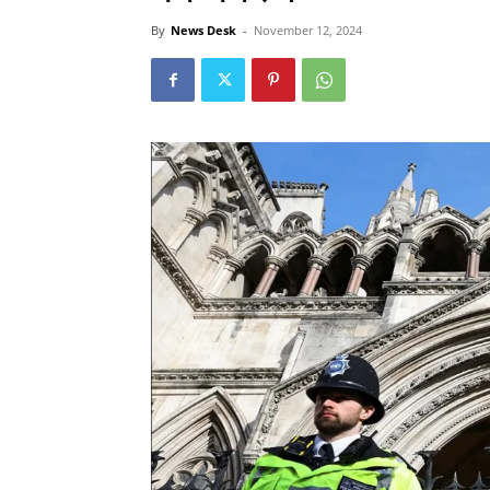
By
News Desk
-
November 12, 2024