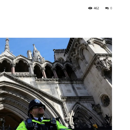
462
0