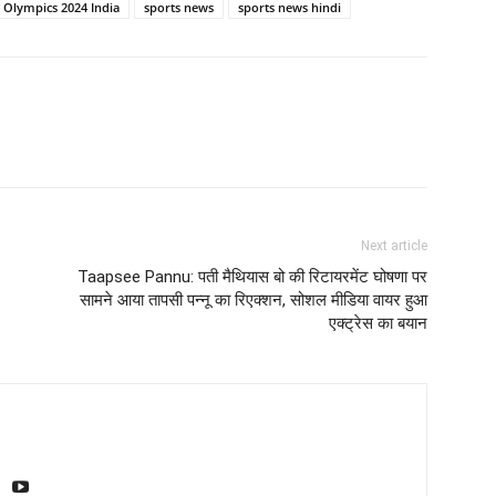
s Olympics 2024 India
sports news
sports news hindi
Next article
Taapsee Pannu: पती मैथियास बो की रिटायरमेंट घोषणा पर
सामने आया तापसी पन्नू का रिएक्शन, सोशल मीडिया वायर हुआ
एक्ट्रेस का बयान