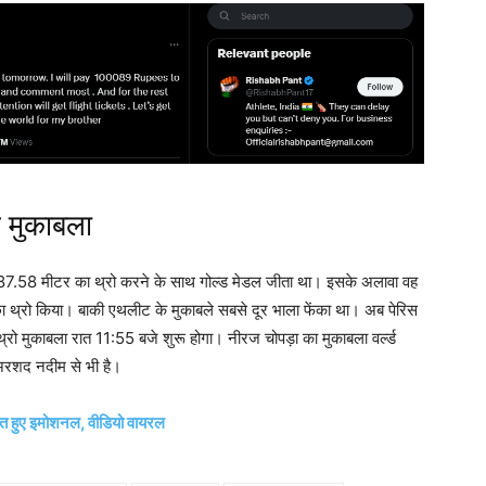
 मुकाबला
ं 87.58 मीटर का थ्रो करने के साथ गोल्ड मेडल जीता था। इसके अलावा वह
छा थ्रो किया। बाकी एथलीट के मुकाबले सबसे दूर भाला फेंका था। अब पेरिस
 मुकाबला रात 11:55 बजे शुरू होगा। नीरज चोपड़ा का मुकाबला वर्ल्ड
अरशद नदीम से भी है।
 हुए इमोशनल, वीडियो वायरल