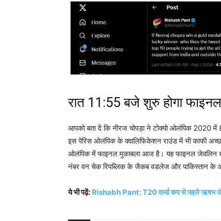
रात 11:55 बजे शुरु होगा फाइनल
आपको बता दें कि नीरज चोपड़ा ने टोक्यो ओलंपिक 2020 मे
इस पेरिस ओलंपिक के क्वालिफिकेशन राउंड में भी काफी अच्
ओलंपिक में फाइनल मुकाबला आज है। यह फाइनल जेवलिन थ्रो
नंबर वन चेक रिपब्लिक के जैकब वडलेज और पाकिस्तान के 
ये भी पढ़ें:
Rishabh Pant: T20 वर्ल्ड कप से पहले ऋषभ पंत