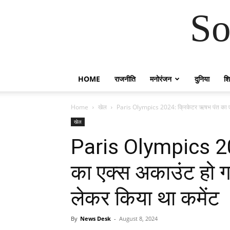
So
HOME
राजनीति
मनोरंजन
दुनिया
शिक
Home
खेल
Paris Olympics 2024: क्रिकेटर ऋषभ पंत का एक
खेल
Paris Olympics 20
का एक्स अकाउंट हो ग
लेकर किया था कमेंट
By
News Desk
-
August 8, 2024