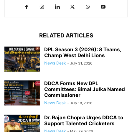
RELATED ARTICLES
DPL Season 3 (2026): 8 Teams,
Champ West Delhi Lions
News Desk
-
July 31, 2026
DDCA Forms New DPL
Committees: Bimal Julka Named
Commissioner
News Desk
-
July 18, 2026
Dr. Rajan Chopra Urges DDCA to
Support Talented Cricketers
News Desk
-
May 29, 2026