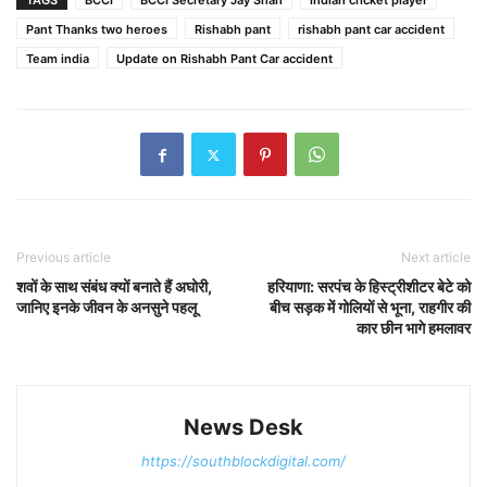
TAGS
BCCI
BCCI Secretary Jay Shah
indian cricket player
Pant Thanks two heroes
Rishabh pant
rishabh pant car accident
Team india
Update on Rishabh Pant Car accident
Previous article
Next article
शवों के साथ संबंध क्यों बनाते हैं अघोरी,
हरियाणा: सरपंच के हिस्ट्रीशीटर बेटे को
जानिए इनके जीवन के अनसुने पहलू
बीच सड़क में गोलियों से भूना, राहगीर की
कार छीन भागे हमलावर
News Desk
https://southblockdigital.com/