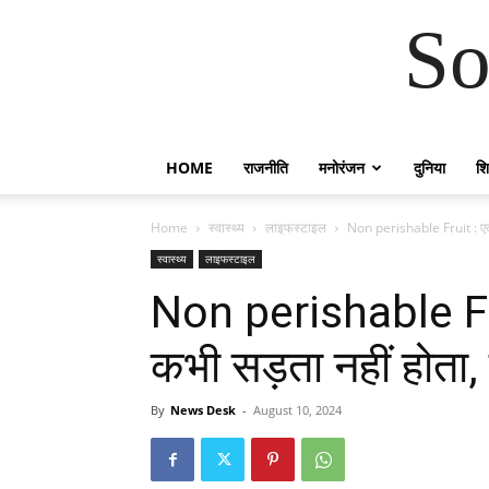
So
HOME
राजनीति
मनोरंजन
दुनिया
शिक
Home
स्वास्थ्य
लाइफस्टाइल
Non perishable Fruit : एक 
स्वास्थ्य
लाइफस्टाइल
Non perishable Fr
कभी सड़ता नहीं होता,
By
News Desk
-
August 10, 2024