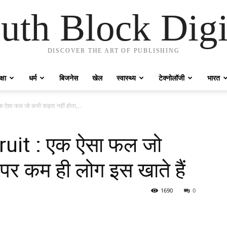
uth Block Digi
DISCOVER THE ART OF PUBLISHING
्षा
धर्म
बिजनेस
खेल
स्वास्थ्य
टेक्नोलॉजी
भारत
ऐसा फल जो कभी सड़ता नहीं होता,...
uit : एक ऐसा फल जो
 पर कम ही लोग इस खाते हैं
1690
0