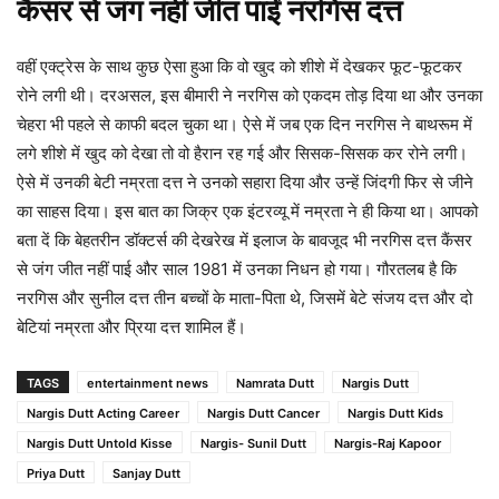
कैंसर से जंग नहीं जीत पाईं नरगिस दत्त
वहीं एक्ट्रेस के साथ कुछ ऐसा हुआ कि वो खुद को शीशे में देखकर फूट-फूटकर
रोने लगी थी। दरअसल, इस बीमारी ने नरगिस को एकदम तोड़ दिया था और उनका
चेहरा भी पहले से काफी बदल चुका था। ऐसे में जब एक दिन नरगिस ने बाथरूम में
लगे शीशे में खुद को देखा तो वो हैरान रह गई और सिसक-सिसक कर रोने लगी।
ऐसे में उनकी बेटी नम्रता दत्त ने उनको सहारा दिया और उन्हें जिंदगी फिर से जीने
का साहस दिया। इस बात का जिक्र एक इंटरव्यू में नम्रता ने ही किया था। आपको
बता दें कि बेहतरीन डॉक्टर्स की देखरेख में इलाज के बावजूद भी नरगिस दत्त कैंसर
से जंग जीत नहीं पाई और साल 1981 में उनका निधन हो गया। गौरतलब है कि
नरगिस और सुनील दत्त तीन बच्चों के माता-पिता थे, जिसमें बेटे संजय दत्त और दो
बेटियां नम्रता और प्रिया दत्त शामिल हैं।
TAGS
entertainment news
Namrata Dutt
Nargis Dutt
Nargis Dutt Acting Career
Nargis Dutt Cancer
Nargis Dutt Kids
Nargis Dutt Untold Kisse
Nargis- Sunil Dutt
Nargis-Raj Kapoor
Priya Dutt
Sanjay Dutt