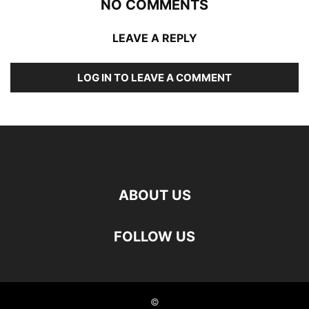
NO COMMENTS
LEAVE A REPLY
LOG IN TO LEAVE A COMMENT
ABOUT US
FOLLOW US
©