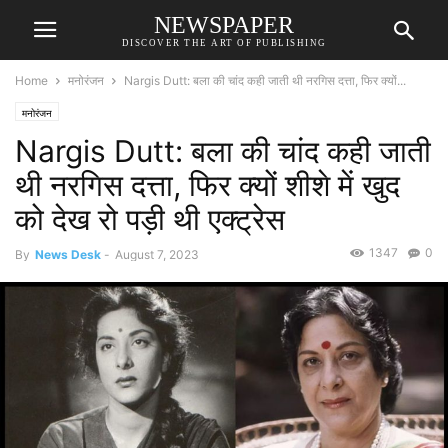
NEWSPAPER
DISCOVER THE ART OF PUBLISHING
Home
मनोरंजन
Nargis Dutt: बला की चांद कही जाती थी नरगिस दत्ता, फिर क्यों...
मनोरंजन
Nargis Dutt: बला की चांद कही जाती
थी नरगिस दत्ता, फिर क्यों शीशे में खुद
को देख रो पड़ी थी एक्ट्रेस
1347
0
By
News Desk
-
August 7, 2023