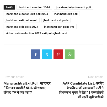
TAGS
jharkhand election 2024
jharkhand election exit poll
jharkhand election exit poll 2024
jharkhand exit poll
jharkhand exit poll result
jharkhand exit polls
jharkhand exit polls 2024
jharkhand exit polls live
vidhan sabha election 2024 exit polls jharkhand
Previous article
Next article
Maharashtra Exit Poll: महाराष्ट्र
AAP Candidate List: अरविंद
में फिर बन सकती है NDA की सरकार,
केजरीवाल की आम आदमी पार्टी ने
एग्जिट पोल ने क्या कहा ?
विधानसभा चुनाव के लिए 11 प्रत्याशियों
की पहली सूची जारी की