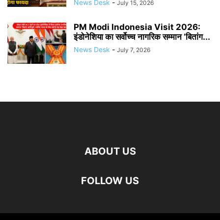
News Desk
-
July 15, 2026
PM Modi Indonesia Visit 2026:
इंडोनेशिया का सर्वोच्च नागरिक सम्मान ‘बितांग...
News Desk
-
July 7, 2026
ABOUT US
FOLLOW US