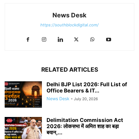
News Desk
https://southblockdigital.com/
RELATED ARTICLES
Delhi BJP List 2026: Full List of
Office Bearers & IT...
News Desk
-
July 20, 2026
Delimitation Commission Act
2026: लोकसभा में अमित शाह का बड़ा
बयान,...