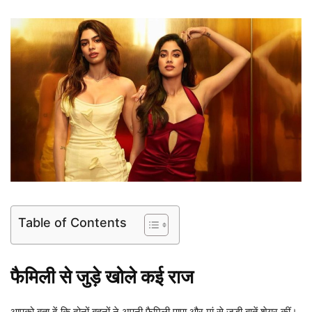
Table of Contents
फैमिली से जुड़े खोले कई राज
आपको बता दें कि दोनों बहनों ने अपनी फैमिली पापा और मां से जुड़ी बातें शेयर कीं।