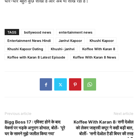
धीरे-धीरे बहुत कुछ सीखा है और अब भी सीख रही हैं।
TAGS
bollywood news
entertainment news
Entertainment News Hindi
Janhvi Kapoor
Khushi Kapoor
Khushi Kapoor Dating
Khushi- janhvi
Koffee With Karan 8
Koffee with Karan 8 Latest Episode
Koffee With Karan 8 News
Previous article
Next article
Bigg Boss 17 : एविक्ट होने के बाद
Koffee With Karan 8: सनी देओल
मेकर्स पर भड़के अनुराग डोभाल, बोलें- ‘पूरे
को लेकर जाह्रवी कपूर ने कही बड़ी बात,
घर के सामने मुझे जलील किया गया’
बोलीं- ‘सनी देओल टैडी बियर की तरह