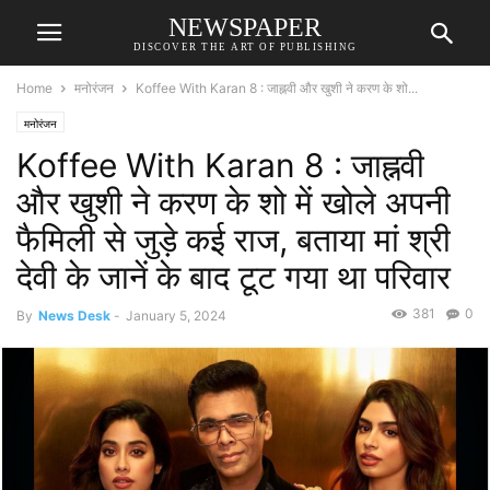
NEWSPAPER
DISCOVER THE ART OF PUBLISHING
Home
मनोरंजन
Koffee With Karan 8 : जाह्नवी और खुशी ने करण के शो...
मनोरंजन
Koffee With Karan 8 : जाह्नवी
और खुशी ने करण के शो में खोले अपनी
फैमिली से जुड़े कई राज, बताया मां श्री
देवी के जानें के बाद टूट गया था परिवार
381
0
By
News Desk
-
January 5, 2024