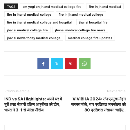
TAGS
cm yogi on jhansi medical college fire
fire in jhansi medical
fire in jhansi medical collage
fire in jhansi medical college
fire in jhansi medical college and hospital
jhansi hospital fire
jhansi medical college fire
jhansi medical college fire news
jhansi news today medical college
medical college fire updates
Previous article
Next article
IND vs SA Highlights: अपने घर में
VIVIBHA 2024: संघ प्रमुख मोहन
बुरी तरह से हारी दक्षिण अफ्रीका की टीम,
भागवत बोले, चार प्रतिशत जनसंख्या को
भारत ने 3-1 से जीता सीरीज
80 प्रतिशत संसाधन चाहिए..