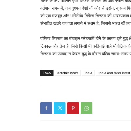
भारत के लिए पांत्सिर एयर डिफेंस सिस्टम का अधिग्रहण बेहद म
वर्तमान समय में, जब दुश्मन देशों की ओर से ड्रोन, क्रूज म
को एक मजबूत और भरोसेमंद डिफेंस सिस्टम की आवश्यकता है। प
संभावित खतरे का पता लगाने में सक्षम है, जिससे भारत की हवाई सु
पांत्सिर सिस्टम का मोबाइल प्लेटफॉर्म होने के कारण इसे युद्ध
टिकाऊ और तेज है, जिसे किसी भी कठिनाई वाले भौगोलिक क्ष
सिस्टम का फायदा न केवल युद्ध के दौरान बल्कि समय-समय प
TAGS
defence news
India
india and russi latest