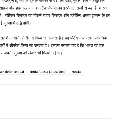
हत्वपूर्ण है, क्योंकि इसके माध्यम से देश की हवाई सुरक्षा और मजबूत होगी।
िसाइल और हाई-प्रिसिजन अटैक वेपन्स का इस्तेमाल तेजी से बढ़ा है, भारत
ांत्सिर सिस्टम का मॉडर्न रडार सिस्टम और ट्रैकिंग क्षमता दुश्मन के हर
रक्षा में वृद्धि होगी।
 क्षेत्र में आसानी से तैनात किया जा सकता है। यह पोर्टेबल सिस्टम अत्यधिक
ेत्रों में ऑपरेट किया जा सकता है। इसका मतलब यह है कि भारत को इस
र अपनी सुरक्षा को लेकर भी मिलता रहेगा।
 air defence deal
India Russia Latest Deal
russia