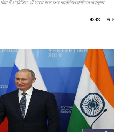
गोवा में आयोजित 5वें भारत-रूस इंटर गवर्नमेंटल कमिशन सबग्रुप
458
0