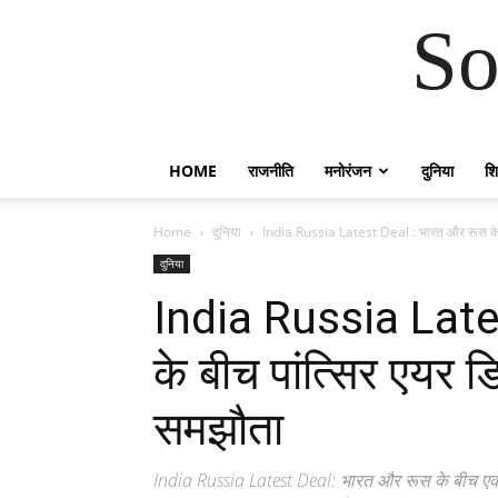
So
HOME
राजनीति
मनोरंजन
दुनिया
शिक
Home
दुनिया
India Russia Latest Deal : भारत और रूस के 
दुनिया
India Russia Late
के बीच पांत्सिर एयर 
समझौता
India Russia Latest Deal: भारत और रूस के बीच एक ऐ