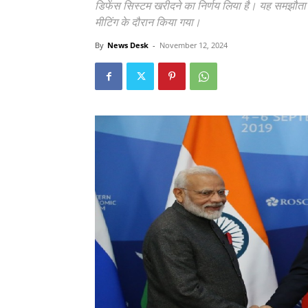
डिफेंस सिस्टम खरीदने का निर्णय लिया है। यह समझौता 
मीटिंग के दौरान किया गया।
By
News Desk
-
November 12, 2024