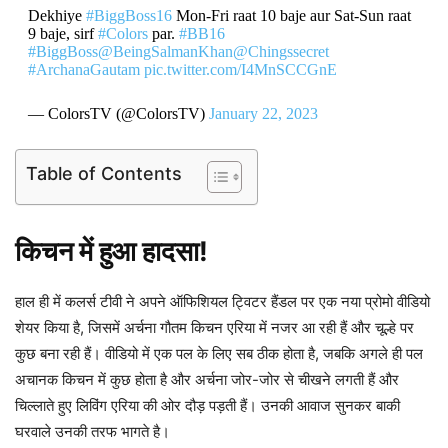
Dekhiye
#BiggBoss16
Mon-Fri raat 10 baje aur Sat-Sun raat
9 baje, sirf
#Colors
par.
#BB16
#BiggBoss
@BeingSalmanKhan
@Chingssecret
#ArchanaGautam
pic.twitter.com/I4MnSCCGnE
— ColorsTV (@ColorsTV)
January 22, 2023
Table of Contents
किचन में हुआ हादसा!
हाल ही में कलर्स टीवी ने अपने ऑफिशियल ट्विटर हैंडल पर एक नया प्रोमो वीडियो
शेयर किया है, जिसमें अर्चना गौतम किचन एरिया में नजर आ रही हैं और चूल्हे पर
कुछ बना रही हैं। वीडियो में एक पल के लिए सब ठीक होता है, जबकि अगले ही पल
अचानक किचन में कुछ होता है और अर्चना जोर-जोर से चीखने लगती हैं और
चिल्लाते हुए लिविंग एरिया की ओर दौड़ पड़ती हैं। उनकी आवाज सुनकर बाकी
घरवाले उनकी तरफ भागते है।