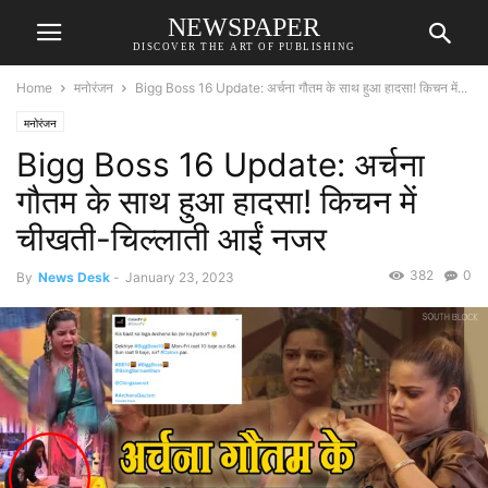
NEWSPAPER
DISCOVER THE ART OF PUBLISHING
Home
मनोरंजन
Bigg Boss 16 Update: अर्चना गौतम के साथ हुआ हादसा! किचन में...
मनोरंजन
Bigg Boss 16 Update: अर्चना
गौतम के साथ हुआ हादसा! किचन में
चीखती-चिल्लाती आईं नजर
382
0
By
News Desk
-
January 23, 2023