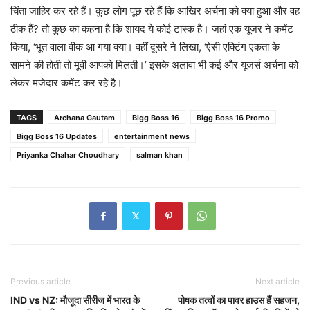
चिंता जाहिर कर रहे हैं। कुछ लोग पूछ रहे हैं कि आखिर अर्चना को क्या हुआ और वह
ठीक हैं? तो कुछ का कहना है कि शायद ये कोई टास्क है। जहां एक यूजर ने कमेंट
किया, ‘भूत वाला वीक आ गया क्या। वहीं दूसरे ने लिखा, ‘ऐसी एक्टिंग एकता के
सामने की होती तो मूवी आपको मिलती।’ इसके अलावा भी कई और यूजर्स अर्चना को
लेकर मजेदार कमेंट कर रहे है।
TAGS
Archana Gautam
Bigg Boss 16
Bigg Boss 16 Promo
Bigg Boss 16 Updates
entertainment news
Priyanka Chahar Choudhary
salman khan
Previous article
Next article
IND vs NZ: मौजूदा सीरीज में भारत के
पोषक तत्वों का पावर हाउस हैं सहजन,