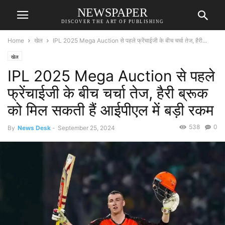
NEWSPAPER
DISCOVER THE ART OF PUBLISHING
Home
खेल
IPL 2025 Mega Auction से पहले फ्रेंचाईजी के बीच चर्चा तेज, हैरी...
खेल
IPL 2025 Mega Auction से पहले
फ्रेंचाईजी के बीच चर्चा तेज, हैरी ब्रूक
को मिल सकती हैं आईपीएल में बड़ी रकम
538
0
By
News Desk
-
September 25, 2024