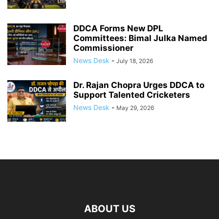
DDCA Forms New DPL
Committees: Bimal Julka Named
Commissioner
News Desk
-
July 18, 2026
Dr. Rajan Chopra Urges DDCA to
Support Talented Cricketers
News Desk
-
May 29, 2026
ABOUT US